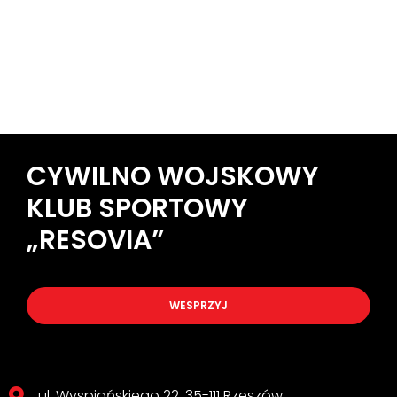
CYWILNO WOJSKOWY
KLUB SPORTOWY
„RESOVIA”
WESPRZYJ
ul. Wyspiańskiego 22, 35-111 Rzeszów