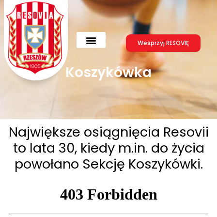
Skip
to
content
Wesprzyj RESOVIĘ
Koszykówka
Największe osiągnięcia Resovii
to lata 30, kiedy m.in. do życia
powołano Sekcję Koszykówki.