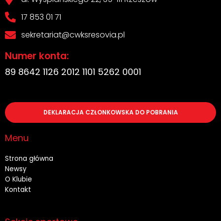
17 853 01 71
sekretariat@cwksresovia.pl
Numer konta:
89 8642 1126 2012 1101 5262 0001
DEKLARACJA CZŁONKOWSKA DO POBRANIA
Menu
Strona główna
Newsy
O Klubie
Kontakt