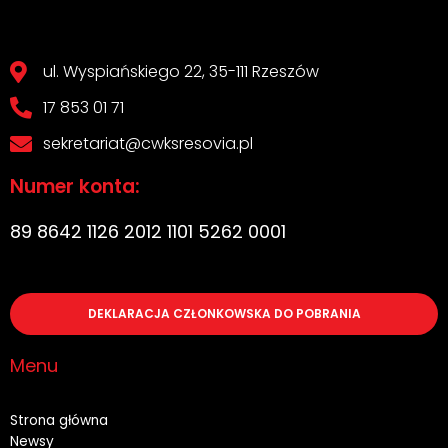
ul. Wyspiańskiego 22, 35-111 Rzeszów
17 853 01 71
sekretariat@cwksresovia.pl
Numer konta:
89 8642 1126 2012 1101 5262 0001
DEKLARACJA CZŁONKOWSKA DO POBRANIA
Menu
Strona główna
Newsy