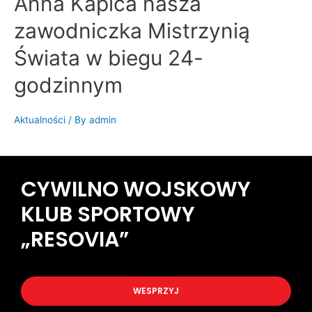
Anna Kapica nasza
zawodniczka Mistrzynią
Świata w biegu 24-
godzinnym
Aktualności
/ By
admin
CYWILNO WOJSKOWY
KLUB SPORTOWY
„RESOVIA”
WESPRZYJ