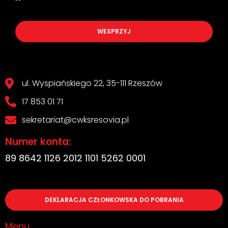
WESPRZYJ
ul. Wyspiańskiego 22, 35-111 Rzeszów
17 853 01 71
sekretariat@cwksresovia.pl
Numer konta:
89 8642 1126 2012 1101 5262 0001
DEKLARACJA CZŁONKOWSKA DO POBRANIA
Menu