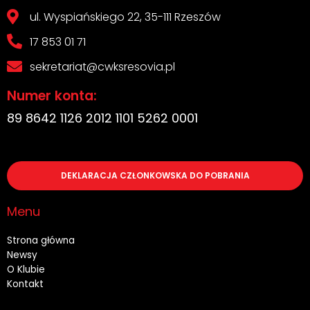
ul. Wyspiańskiego 22, 35-111 Rzeszów
17 853 01 71
sekretariat@cwksresovia.pl
Numer konta:
89 8642 1126 2012 1101 5262 0001
DEKLARACJA CZŁONKOWSKA DO POBRANIA
Menu
Strona główna
Newsy
O Klubie
Kontakt