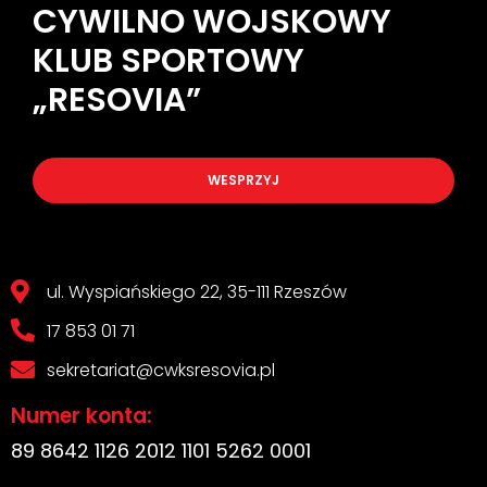
CYWILNO WOJSKOWY
KLUB SPORTOWY
„RESOVIA”
WESPRZYJ
ul. Wyspiańskiego 22, 35-111 Rzeszów
17 853 01 71
sekretariat@cwksresovia.pl
Numer konta:
89 8642 1126 2012 1101 5262 0001