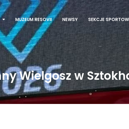
MUZEUM RESOVII
NEWSY
SEKCJE SPORTOW
ny Wielgosz w Sztokh