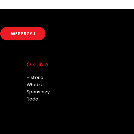
WESPRZYJ
O Klubie
Historia
j
Władze
Sponsorzy
Rodo