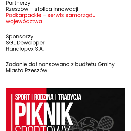
Partnerzy:
Rzeszów – stolica innowacji
Podkarpackie – serwis samorządu
województwa
Sponsorzy:
SGL Deweloper
Handlopex S.A.
Zadanie dofinansowano z budżetu Gminy
Miasta Rzeszów.