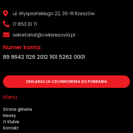
ul. Wyspiańskiego 22, 35-111 Rzeszów
17 853 01 71
sekretariat@cwksresovia.pl
Numer konta:
89 8642 1126 2012 1101 5262 0001
DEKLARACJA CZŁONKOWSKA DO POBRANIA
Menu
Strona główna
Newsy
O Klubie
Kontakt