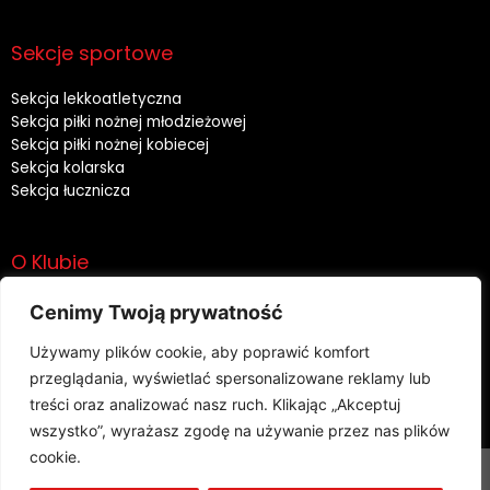
Sekcje sportowe
Sekcja lekkoatletyczna
Sekcja piłki nożnej młodzieżowej
Sekcja piłki nożnej kobiecej
Sekcja kolarska
Sekcja łucznicza
O Klubie
Historia
Cenimy Twoją prywatność
Władze
Używamy plików cookie, aby poprawić komfort
Sponsorzy
Rodo
przeglądania, wyświetlać spersonalizowane reklamy lub
treści oraz analizować nasz ruch. Klikając „Akceptuj
wszystko”, wyrażasz zgodę na używanie przez nas plików
cookie.