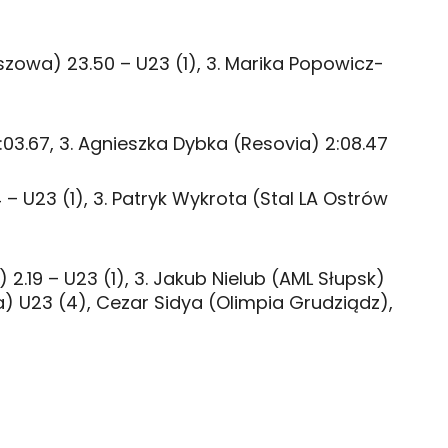
szowa) 23.50 – U23 (1), 3. Marika Popowicz-
03.67, 3. Agnieszka Dybka (Resovia) 2:08.47
 – U23 (1), 3. Patryk Wykrota (Stal LA Ostrów
 2.19 – U23 (1), 3. Jakub Nielub (AML Słupsk)
a) U23 (4), Cezar Sidya (Olimpia Grudziądz),