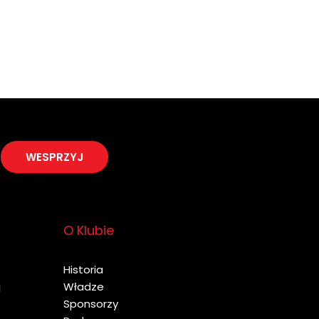
WESPRZYJ
O Klubie
Historia
j
Władze
Sponsorzy