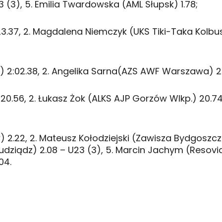
3 (3), 5. Emilia Twardowska (AML Słupsk) 1.78;
23.37, 2. Magdalena Niemczyk (UKS Tiki-Taka Kolbu
 2:02.38, 2. Angelika Sarna(AZS AWF Warszawa) 2:
 20.56, 2. Łukasz Żok (ALKS AJP Gorzów Wlkp.) 20.74
w) 2.22, 2. Mateusz Kołodziejski (Zawisza Bydgoszcz)
udziądz) 2.08 – U23 (3), 5. Marcin Jachym (Resovi
04.